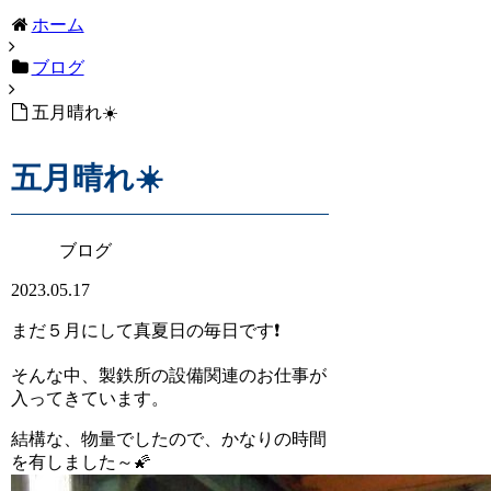
ホーム
ブログ
五月晴れ☀️
五月晴れ☀️
ブログ
2023.05.17
まだ５月にして真夏日の毎日です❗️
そんな中、製鉄所の設備関連のお仕事が
入ってきています。
結構な、物量でしたので、かなりの時間
を有しました～🌠