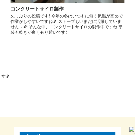
コンクリートサイロ製作
久しぶりの投稿です❗️ 今年の冬はいつもに無く気温が高めで
作業がしやすいですね🎵 ストーブもいまだに活躍していま
せん～🌠 そんな中、コンクリートサイロの製作中ですね 塗
装も乾きが良く有り難いです❗️
す🎵