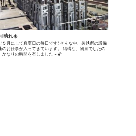
月晴れ☀️
だ５月にして真夏日の毎日です❗️ そんな中、製鉄所の設備
連のお仕事が入ってきています。 結構な、物量でしたの
、かなりの時間を有しました～🌠