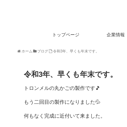
トップページ
企業情報
ホーム
ブログ
令和3年、早くも年末です。
令和3年、早くも年末です。
トロンメルの丸かごの製作です🎵
もう二回目の製作になりました💦
何もなく完成に近付いて来ました。