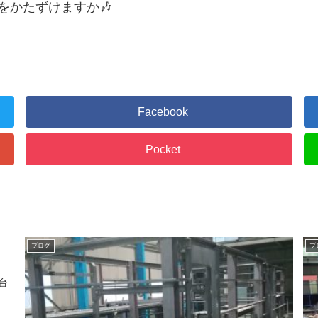
をかたずけますか🎶
Facebook
Pocket
ブログ
ブ
台