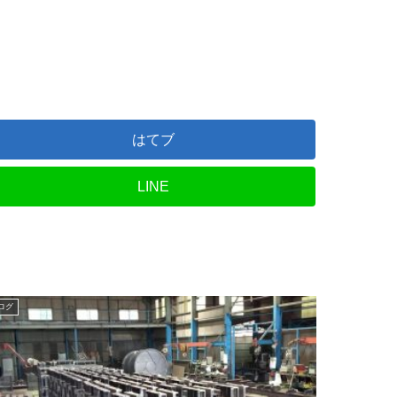
はてブ
LINE
ログ